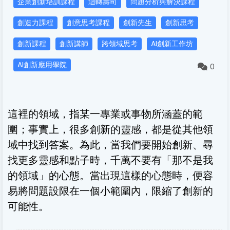
企業創新培訓課程
迴轉壽司
問題分析與解決課程
創造力課程
創意思考課程
創新先生
創新思考
創新課程
創新講師
跨領域思考
AI創新工作坊
AI創新應用學院
0
這裡的領域，指某一專業或事物所涵蓋的範
圍；事實上，很多創新的靈感，都是從其他領
域中找到答案。為此，當我們要開始創新、尋
找更多靈感和點子時，千萬不要有「那不是我
的領域」的心態。當出現這樣的心態時，便容
易將問題設限在一個小範圍內，限縮了創新的
可能性。