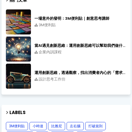
一場意外的發明：3M便利貼｜創意思考講師
3M便利貼
當AI遇見創新思維：運用創新思維可以幫助我們做什麼｜創新先生的創新課程
企業內訓課程
運用創新思維，透過觀察，找出消費者內心的「需求感受」｜創新講師
設計思考工作坊
LABELS
3M便利貼
小時達
比雅尼
左右腦
打破規則