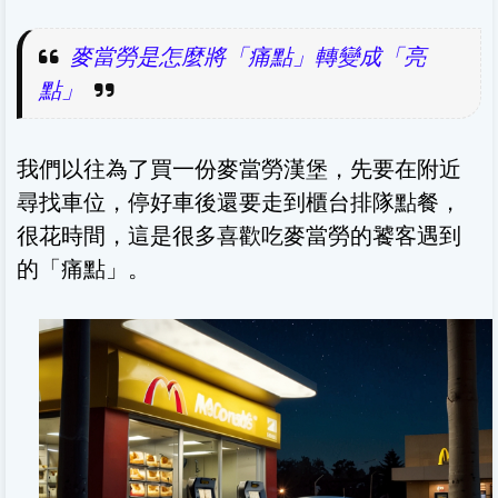
麥當勞是怎麼將「痛點」轉變成「亮
點」
我們以往為了買一份麥當勞漢堡，先要在附近
尋找車位，停好車後還要走到櫃台排隊點餐，
很花時間，這是很多喜歡吃麥當勞的饕客遇到
的「痛點」。