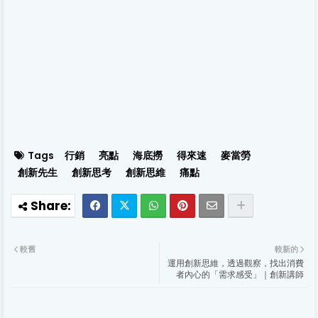
Tags
行銷
亮點
海底撈
得來速
麥當勞
創新先生
創新思考
創新思維
痛點
較舊
較新的
運用創新思維，透過觀察，找出消費
者內心的「需求感受」｜創新講師