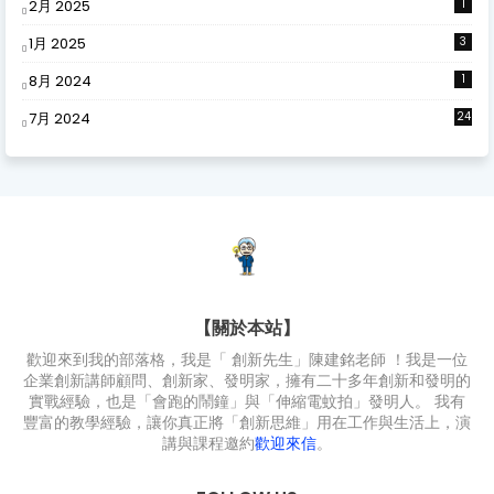
2月 2025
1
1月 2025
3
8月 2024
1
7月 2024
24
【關於本站】
歡迎來到我的部落格，我是「 創新先生」陳建銘老師 ！我是一位
企業創新講師顧問、創新家、發明家，擁有二十多年創新和發明的
實戰經驗，也是「會跑的鬧鐘」與「伸縮電蚊拍」發明人。 我有
豐富的教學經驗，讓你真正將「創新思維」用在工作與生活上，演
講與課程邀約
歡迎來信
。