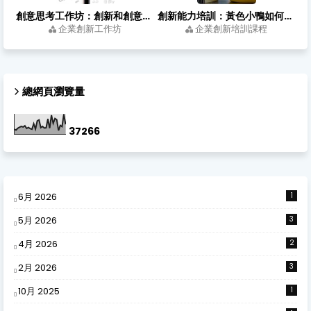
創意思考工作坊：創新和創意有何不同？從靈感到落地的四個關鍵步驟
創新能力培訓：黃色小鴨如何用跨領域思考，把浴缸玩具變成城市亮點？
企業創新工作坊
企業創新培訓課程
總網頁瀏覽量
3
7
2
6
6
6月 2026
1
5月 2026
3
4月 2026
2
2月 2026
3
10月 2025
1