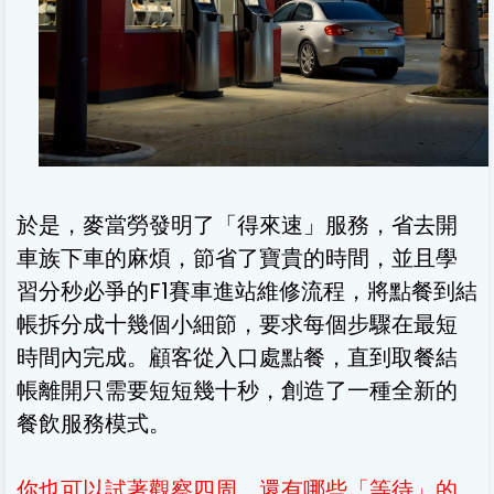
於是，麥當勞發明了「得來速」服務，省去開
車族下車的麻煩，節省了寶貴的時間，並且學
習分秒必爭的F1賽車進站維修流程，將點餐到結
帳拆分成十幾個小細節，要求每個步驟在最短
時間內完成。顧客從入口處點餐，直到取餐結
帳離開只需要短短幾十秒，創造了一種全新的
餐飲服務模式。
你也可以試著觀察四周，還有哪些「等待」的