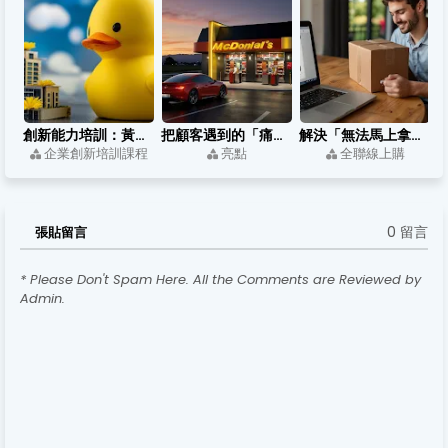
創新能力培訓：黃色小鴨如何用跨領域思考，把浴缸玩具變成城市亮點？
把顧客遇到的「痛點」，轉變成行銷的「亮點」
解決「無法馬上拿到該商品」的創新服務
企業創新培訓課程
亮點
全聯線上購
0 留言
張貼留言
* Please Don't Spam Here. All the Comments are Reviewed by
Admin.