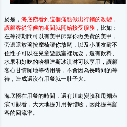
於是，
海底撈看到這個痛點做出行銷的改變，
讓顧客從等候的期間就開始接受服務
，比如：
在等待期間可以有美甲師幫你做免費的美甲，
旁邊還放著按摩椅讓你放鬆，以及小朋友耐不
住性子可以在兒童遊戲室裡玩耍，還有飲料、
水果和好吃的哈根達斯冰淇淋可以享用，讓顧
客心甘情願地等待用餐，不會因為長時間的等
待，造成還沒有用餐就一肚子火。
海底撈在用餐的時間，還有川劇變臉和甩麵表
演可觀看，大大地提升用餐體驗，因此提高顧
客的回流率。