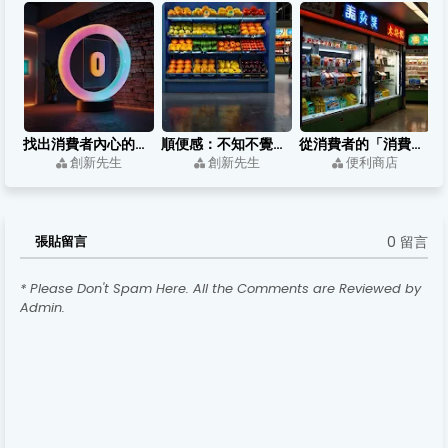
找出消費者內心的需求感受：「即時感」和「衝動感」
順便感：不知不覺就順便一次採購的量販店
從消費者的「消費過程」找到「痛點」
創新先生
創新先生
便利商店
0 留言
張貼留言
* Please Don't Spam Here. All the Comments are Reviewed by
Admin.