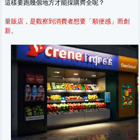
這樣要跑幾個地方才能採購齊全呢？
量販店，是觀察到消費者想要「順便感」而創
新。