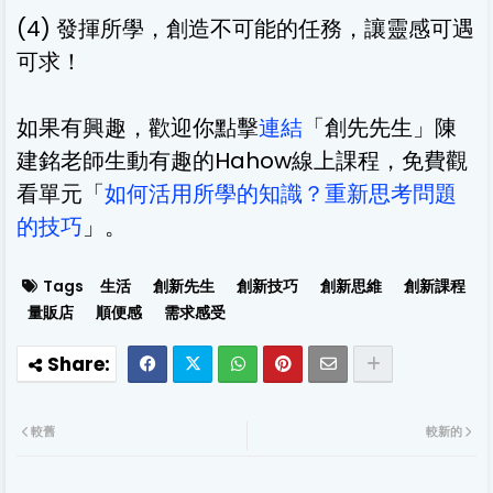
(4) 發揮所學，創造不可能的任務，讓靈感可遇
可求！
如果有興趣，歡迎你點擊
連結
「創先先生」陳
建銘老師生動有趣的Hahow線上課程，免費觀
看單元「
如何活用所學的知識？重新思考問題
的技巧
」。
Tags
生活
創新先生
創新技巧
創新思維
創新課程
量販店
順便感
需求感受
較舊
較新的