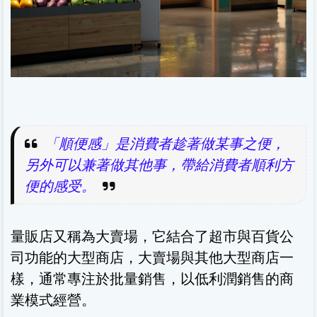
「順便感」是消費者趁著做某事之便，
另外可以兼著做其他事，帶給消費者順利方
便的感受。
量販店又稱為大賣場，它結合了超市與百貨公
司功能的大型商店，大賣場與其他大型商店一
樣，通常專注於批量銷售，以低利潤銷售的商
業模式經營。