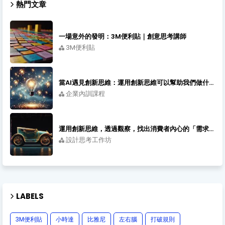
熱門文章
一場意外的發明：3M便利貼｜創意思考講師
3M便利貼
當AI遇見創新思維：運用創新思維可以幫助我們做什麼｜創新先生的創新課程
企業內訓課程
運用創新思維，透過觀察，找出消費者內心的「需求感受」｜創新講師
設計思考工作坊
LABELS
3M便利貼
小時達
比雅尼
左右腦
打破規則