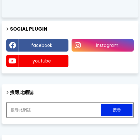
SOCIAL PLUGIN
facebook
instagram
youtube
搜尋此網誌