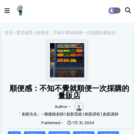
首頁
需求感受
順便感：不知不覺就順便一次採購的量販店
順便感：不知不覺就順便一次採購的
量販店
Author -
「 創新先生」- 陳建銘老師 | 創新思維 | 創新課程 | 創新講師
Published -
7月 31, 2024