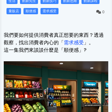
生活
創新先生
創新技巧
創新思維
創新課程
量販店
順便感
需求感受
0
我們要如何提供消費者真正想要的東西？透過
觀察，找出消費者內心的「
需求感受
」。
這一集我們來談談什麼是「順便感」?