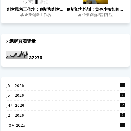
創意思考工作坊：創新和創意有何不同？從靈感到落地的四個關鍵步驟
創新能力培訓：黃色小鴨如何用跨領域思考，把浴缸玩具變成城市亮點？
企業創新工作坊
企業創新培訓課程
總網頁瀏覽量
3
7
2
7
5
6月 2026
1
5月 2026
3
4月 2026
2
2月 2026
3
10月 2025
1