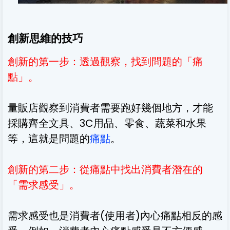
創新思維的技巧
創新的第一步
：
透過觀察，找到問題的
「
痛
點
」
。
量販店觀察到消費者需要跑好幾個地方，才能
採購齊全文具、3C用品、零食、蔬菜和水果
等，這就是問題的
痛點
。
創新的第二步
：
從痛點中找出消費者潛在的
「需求感受」
。
需求感受也是消費者(使用者)內心痛點相反的感