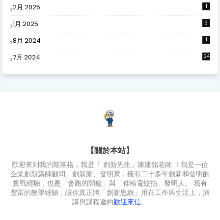
2月 2025
1
1月 2025
3
8月 2024
1
7月 2024
24
【關於本站】
歡迎來到我的部落格，我是「 創新先生」陳建銘老師 ！我是一位
企業創新講師顧問、創新家、發明家，擁有二十多年創新和發明的
實戰經驗，也是「會跑的鬧鐘」與「伸縮電蚊拍」發明人。 我有
豐富的教學經驗，讓你真正將「創新思維」用在工作與生活上，演
講與課程邀約
歡迎來信
。